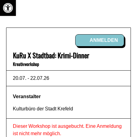
Open toolbar
Medien
Schreiben
BEGONNEN
ANMELDEN
KuRu X Stadtbad: Krimi-Dinner
Kreativworkshop
20.07. - 22.07.26
Veranstalter
Kulturbüro der Stadt Krefeld
Dieser Workshop ist ausgebucht. Eine Anmeldung
ist nicht mehr möglich.